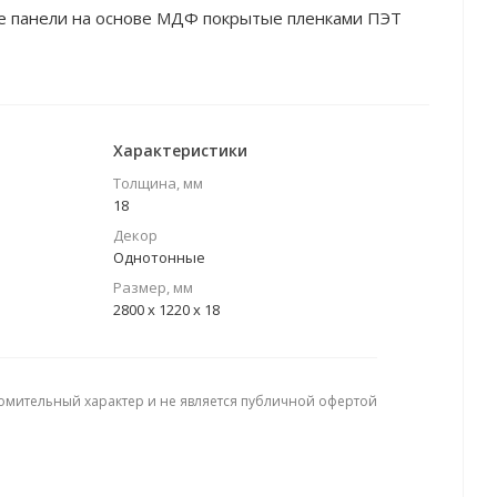
е панели на основе МДФ покрытые пленками ПЭТ
Характеристики
Толщина, мм
18
Декор
Однотонные
Размер, мм
2800 х 1220 х 18
омительный характер и не является публичной офертой