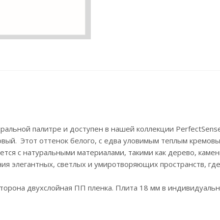
ральной палитре и доступен в нашей коллекции PerfectSense
вый. Этот оттенок белого, с едва уловимым теплым кремовы
тся с натуральными материалами, такими как дерево, камень
ния элегантных, светлых и умиротворяющих пространств, гд
орона двухслойная ПП пленка. Плита 18 мм в индивидуальной 