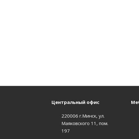
Центральный офис
Меб
220006 г.Минск, ул.
Маяковского 11, пом.
197