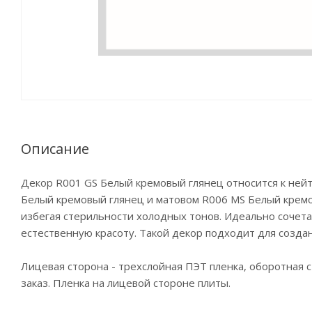
Описание
Декор R001 GS Белый кремовый глянец относится к нейт
Белый кремовый глянец и матовом R006 MS Белый кремо
избегая стерильности холодных тонов. Идеально сочетае
естественную красоту. Такой декор подходит для созда
Лицевая сторона - трехслойная ПЭТ пленка, оборотная ст
заказ. Пленка на лицевой стороне плиты.