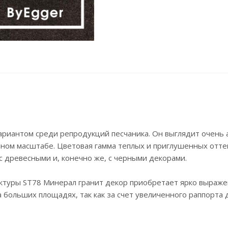
ариантом среди репродукций песчаника. Он выглядит очень 
ном масштабе. Цветовая гамма теплых и приглушенных оттен
 древесными и, конечно же, с черными декорами.
уктуры ST78 Минерал гранит декор приобретает ярко выраж
 больших площадях, так как за счет увеличенного раппорта 