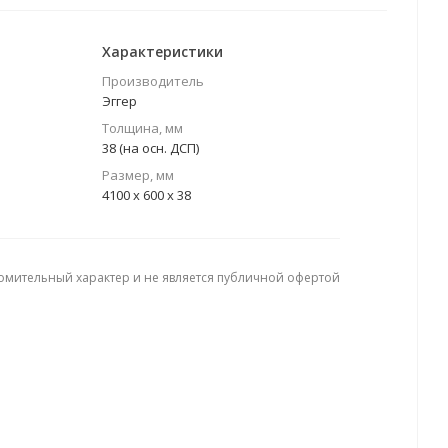
Характеристики
Производитель
Эггер
Толщина, мм
38 (на осн. ДСП)
Размер, мм
4100 х 600 х 38
омительный характер и не является публичной офертой