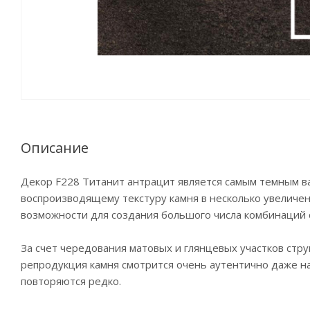
Описание
Декор F228 Титанит антрацит является самым темным в
воспроизводящему текстуру камня в несколько увеличен
возможности для создания большого числа комбинаций с
За счет чередования матовых и глянцевых участков стр
репродукция камня смотрится очень аутентично даже на
повторяются редко.