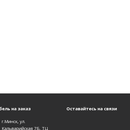
ель на заказ
Оставайтесь на связи
г.Минск, ул.
Кальварийская 7Б, ТЦ