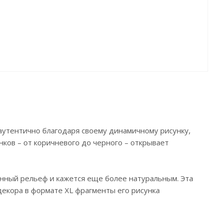
аутентично благодаря своему динамичному рисунку,
ков – от коричневого до черного – открывает
енный рельеф и кажется еще более натуральным. Эта
декора в формате XL фрагменты его рисунка