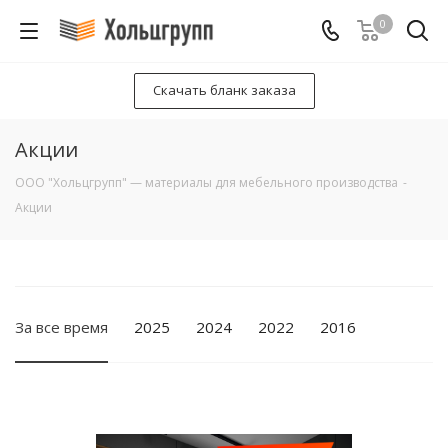
0
Скачать бланк заказа
Акции
ООО "Хольцгрупп" — материалы для мебельного производства
-
Акции
За все время
2025
2024
2022
2016