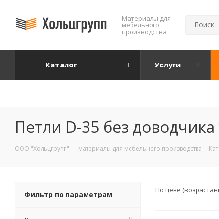
Mатериалы для
мебельного
производства
Каталог
Услуги
Петли D-35 без доводчика
ООО "Хольцгрупп" — материалы для мебельного производства
-
Кат
По цене (возрастан
Фильтр по параметрам