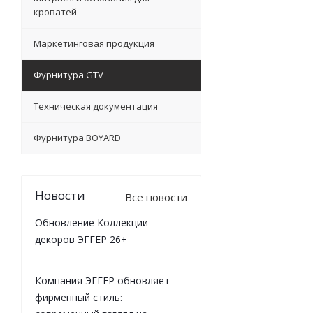
кроватей
Маркетинговая продукция
Фурнитура GTV
Техническая документация
Фурнитура BOYARD
Новости
Все новости
Обновление Коллекции
декоров ЭГГЕР 26+
Компания ЭГГЕР обновляет
фирменный стиль: