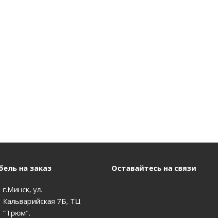
ель на заказ
Оставайтесь на связи
г.Минск, ул.
Кальварийская 7Б, ТЦ
"Трюм".